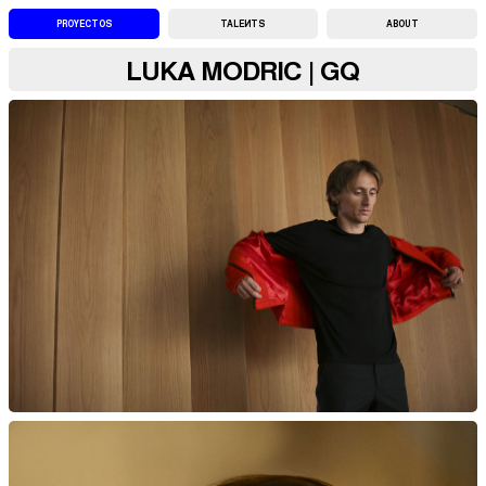
PROYECTOS
TALENTS
ABOUT
LUKA MODRIC | GQ